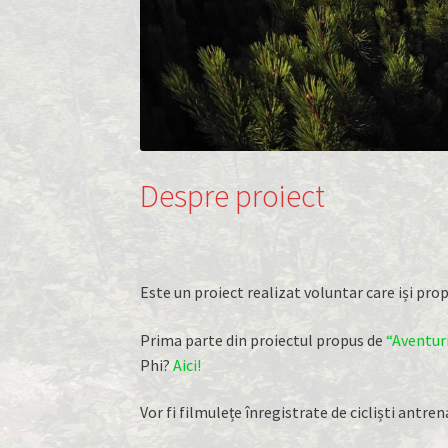
Despre proiect
Este un proiect realizat voluntar care iși pr
Prima parte din proiectul propus de
“Aventuri
Phi?
Aici!
Vor fi filmulețe înregistrate de cicliști antr