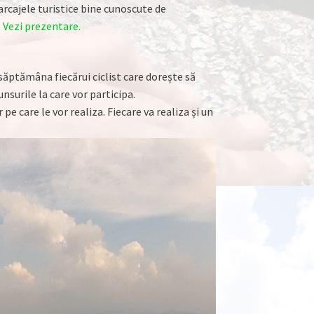
rcajele turistice bine cunoscute de
.
Vezi prezentare.
 săptămâna fiecărui ciclist care dorește să
nsurile la care vor participa.
pe care le vor realiza. Fiecare va realiza și un