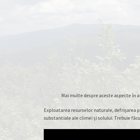
Mai multe despre aceste aspecte în ar
Exploatarea resurselor naturale, defrișarea pă
substantiale ale climei și solului. Trebuie făcu