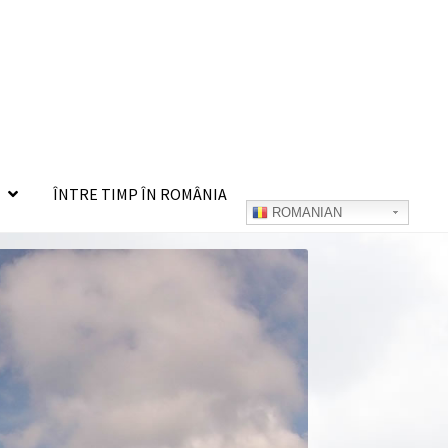
ÎNTRE TIMP ÎN ROMÂNIA
ROMANIAN
IZOLATI IN ROMANIA
NATURA SI AVENTURA
RI
ZONE SI LOCURI