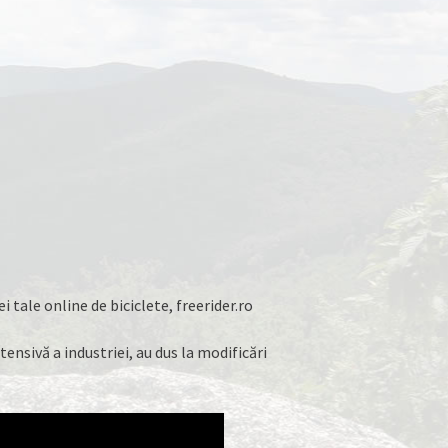
i tale online de biciclete, freerider.ro
ensivă a industriei, au dus la modificări