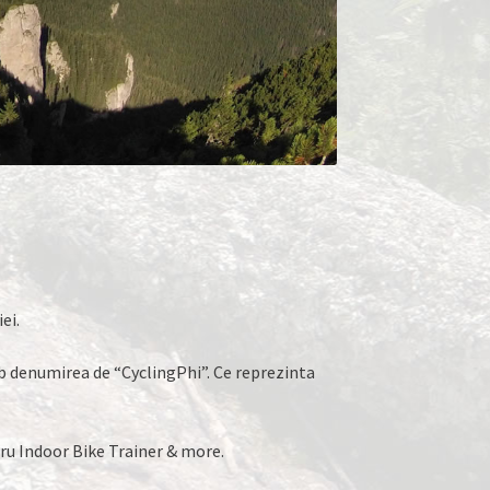
ei.
b denumirea de “CyclingPhi”. Ce reprezinta
ntru Indoor Bike Trainer & more.