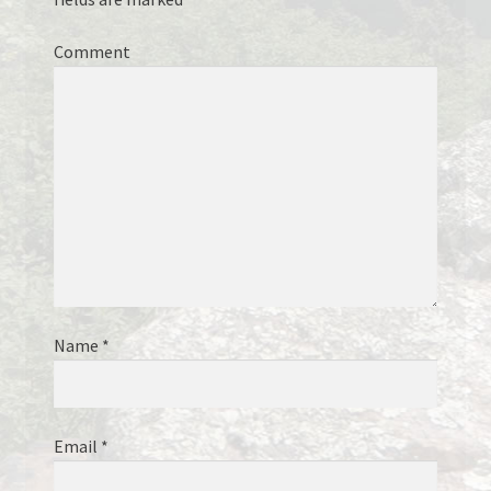
Comment
SUSTINEM
VIDEOCLIPURI
ZONE SI LOCURI
Name
*
Email
*