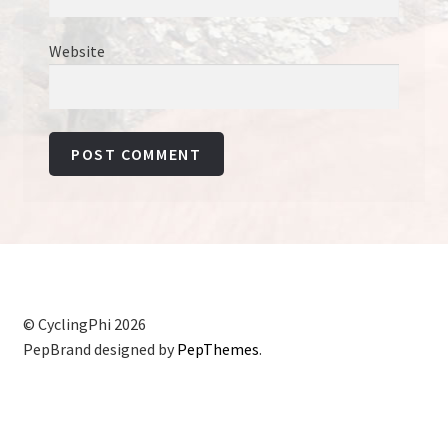
Website
© CyclingPhi 2026
PepBrand designed by
PepThemes
.